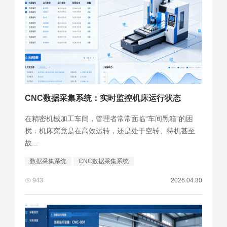
CNC数据采集系统：实时监控机床运行状态
在精密机械加工车间，管理者常常面临“车间黑箱”的困
扰：机床究竟是在高效运转，还是处于空转、待机甚至
故...
数据采集系统
CNC数据采集系统
943
2026.04.30